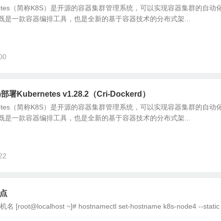
ubernetes（简称K8S）是开源的容器集群管理系统，可以实现容器集群的自
既是一款容器编排工具，也是全新的基于容器技术的分布式架...
00
部署Kubernetes v1.28.2（Cri-Dockerd）
ubernetes（简称K8S）是开源的容器集群管理系统，可以实现容器集群的自
既是一款容器编排工具，也是全新的基于容器技术的分布式架...
22
节点
t@localhost ~]# hostnamectl set-hostname k8s-node4 --stati