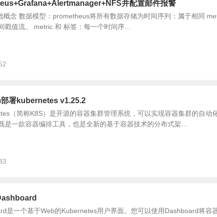
heus+Grafana+Alertmanager+NFS并配置邮件报警
基础概念 数据模型：prometheus将所有数据存储为时间序列：属于相同 met
流。 metric 和 标签：每一个时间序...
52
部署kubernetes v1.25.2
ubernetes（简称K8S）是开源的容器集群管理系统，可以实现容器集群的自
既是一款容器编排工具，也是全新的基于容器技术的分布式架...
33
Dashboard
board是一个基于Web的Kubernetes用户界面。您可以使用Dashboard将