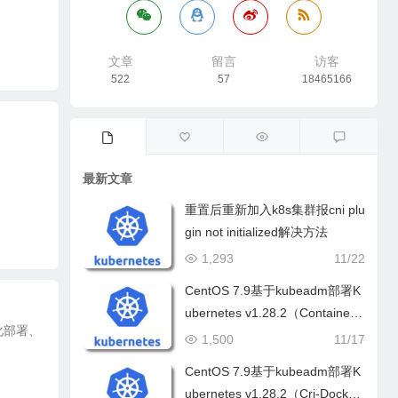
文章
留言
访客
522
57
18465166
为
最新文章
重置后重新加入k8s集群报cni plu
gin not initialized解决方法
1,293
11/22
CentOS 7.9基于kubeadm部署K
ubernetes v1.28.2（Container
动化部署、
d）
1,500
11/17
CentOS 7.9基于kubeadm部署K
ubernetes v1.28.2（Cri-Docker