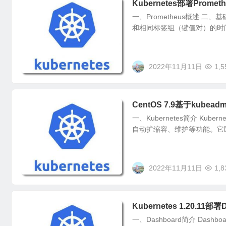
Kubernetes部署Promet
一、Prometheus概述 二、
和相同标签组（键值对）的时间戳值
2022年11月11日
1,5
CentOS 7.9基于kubeadm
一、Kubernetes简介 K
自动扩缩容、维护等功能。它
2022年11月11日
1,8
Kubernetes 1.20.11部署
一、Dashboard简介 Dash