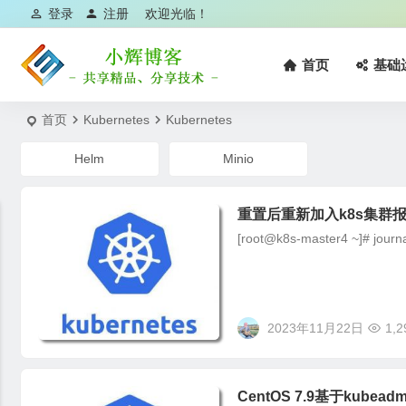
登录
注册
欢迎光临！
首页
基础
首页
Kubernetes
Kubernetes
Helm
Minio
重置后重新加入k8s集群报cni p
[root@k8s-master4 ~]# journal
2023年11月22日
1,2
CentOS 7.9基于kubeadm