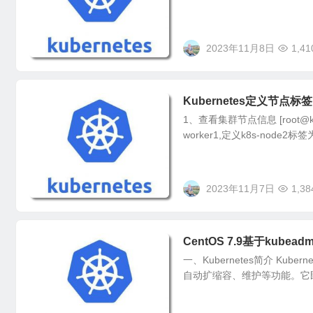
2023年11月8日
1,41
Kubernetes定义节点标
1、查看集群节点信息 [root@k8s-
worker1,定义k8s-node2标签为w
2023年11月7日
1,38
CentOS 7.9基于kubea
一、Kubernetes简介 K
自动扩缩容、维护等功能。它