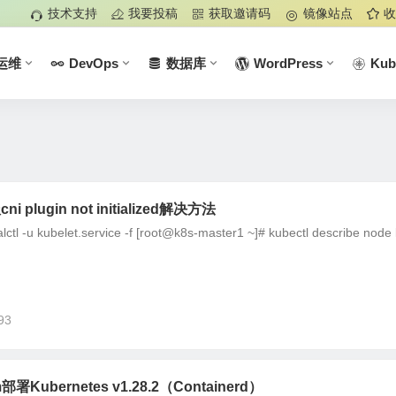
技术支持
我要投稿
获取邀请码
镜像站点
收
运维
DevOps
数据库
WordPress
Kub
lugin not initialized解决方法
ctl -u kubelet.service -f [root@k8s-master1 ~]# kubectl describe node k
93
部署Kubernetes v1.28.2（Containerd）