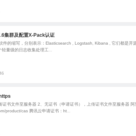
9
.17.6集群及配置X-Pack认证
缩写，分别表示：Elasticsearch , Logstash, Kibana , 它们都是
一个轻量级的日志收集处理工...
46
ttps
传证书文件至服务器 2、无证书（申请证书），上传证书文件至服务器 阿
com/product/cas 腾讯云申请证书：ht...
5