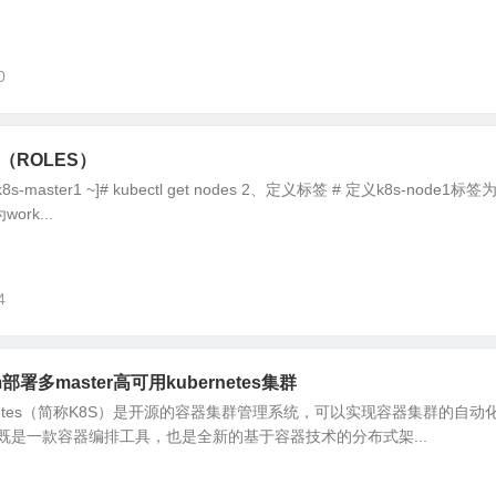
0
签（ROLES）
master1 ~]# kubectl get nodes 2、定义标签 # 定义k8s-node1标签
ork...
4
dm部署多master高可用kubernetes集群
ubernetes（简称K8S）是开源的容器集群管理系统，可以实现容器集群的自
既是一款容器编排工具，也是全新的基于容器技术的分布式架...