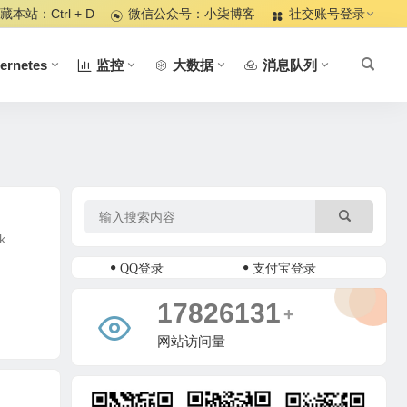
藏本站：Ctrl + D
微信公众号：小柒博客
社交账号登录
ernetes
监控
大数据
消息队列
...
QQ登录
支付宝登录
18465166
+
网站访问量