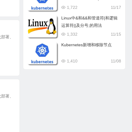
d）
1,722
11/17
Linux中&和&&和管道符|和逻辑
运算符||及分号;的用法
1,332
11/15
动化部署、
Kubernetes新增和移除节点
1,410
11/08
动化部署、