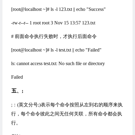
[root@localhost ~]# ls -l 123.txt || echo "Success"
-rw-r--r-- 1 root root 3 Nov 15 13:57 123.txt
# 前面命令执行失败时，才执行后面命令
[root@localhost ~]# ls -l test.txt || echo "Failed"
ls: cannot access test.txt: No such file or directory
Failed
五、;
;：(英文分号;)表示每个命令按照从左到右的顺序来执
行，每个命令彼此之间无任何关联，所有命令都会执
行。