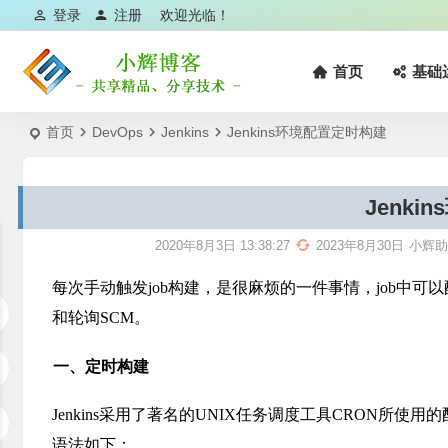
登录
注册
欢迎光临！
首页
基础
首页
DevOps
Jenkins
Jenkins环境配置定时构建
Jenk
2020年8月3日 13:38:27
2023年8月30日
小辉
每次手动触发job构建，是很麻烦的一件事情，job中
和轮询SCM。
一、定时构建
Jenkins采用了著名的UNIX任务调度工具CRON所
语法如下：