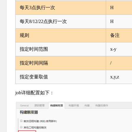
每天3点执行一次
H
每天8/12/22点执行一次
H
规则
备注
指定时间范围
x-y
指定时间间隔
/
指定变量取值
x,y,z
job详细配置如下：