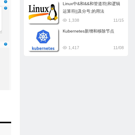
Linux中&和&&和管道符|和逻辑
运算符||及分号;的用法
1,338
11/15
Kubernetes新增和移除节点
1,417
11/08