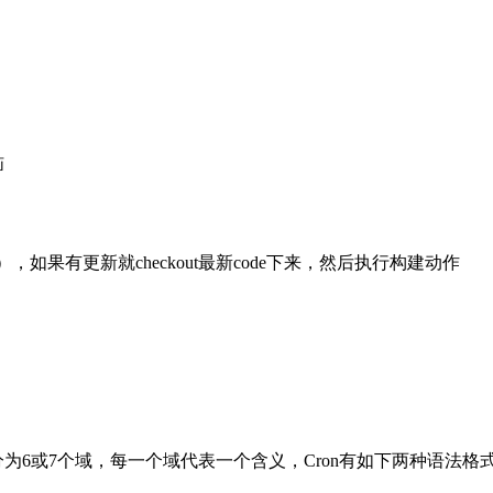
恼
如果有更新就checkout最新code下来，然后执行构建动作
分为6或7个域，每一个域代表一个含义，Cron有如下两种语法格