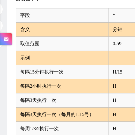
字段
*
含义
分钟
取值范围
0-59
示例
每隔15分钟执行一次
H/15
每隔2小时执行一次
H
每隔3天执行一次
H
每隔3天执行一次（每月的1-15号）
H
每周1/3/5执行一次
H