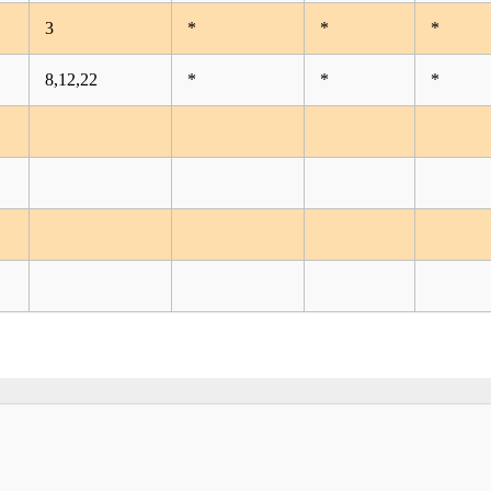
3
*
*
*
8,12,22
*
*
*