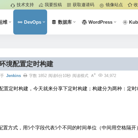
技术支持
我要投稿
获取邀请码
镜像站点
收
运维
DevOps
数据库
WordPress
Kub
ins环境配置定时构建
助手
Jenkins
字数 1852
阅读6分10秒
阅读模式
34,972
可以配置定时构建，今天就来分享下定时构建；构建分为两种：定时
使用的配置方式，用5个字段代表5个不同的时间单位（中间用空格隔开