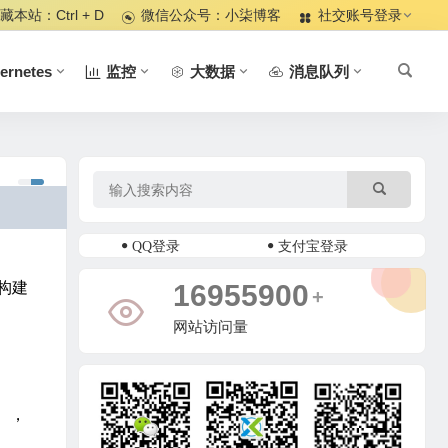
藏本站：Ctrl + D
微信公众号：小柒博客
社交账号登录
ernetes
监控
大数据
消息队列
QQ登录
支付宝登录
18424599
构建
+
网站访问量
），