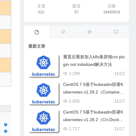
文章
留言
访客
522
57
18465918
最新文章
重置后重新加入k8s集群报cni plu
gin not initialized解决方法
1,299
11/22
CentOS 7.9基于kubeadm部署K
ubernetes v1.28.2（Container
d）
1,505
11/17
CentOS 7.9基于kubeadm部署K
ubernetes v1.28.2（Cri-Docker
d）
1,727
11/17